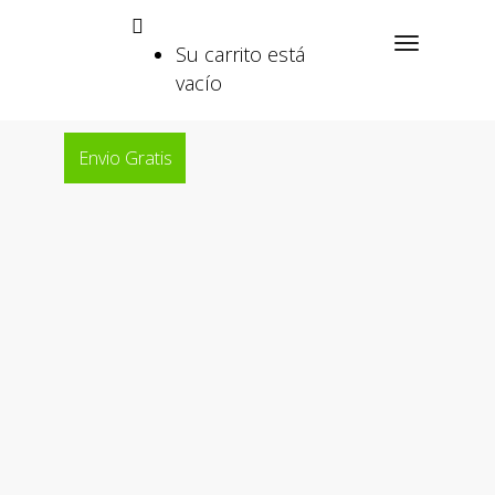
Su carrito está
vacío
Envio Gratis