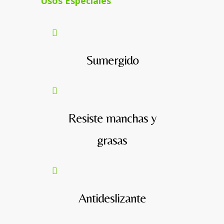
Usos Especiales
Sumergido
Resiste manchas y
grasas
Antideslizante