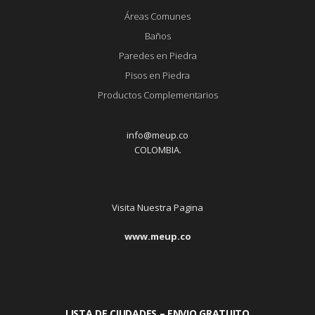
Áreas Comunes
Baños
Paredes en Piedra
Pisos en Piedra
Productos Complementarios
info@meup.co
COLOMBIA.
Visita Nuestra Pagina
www.meup.co
LISTA DE CIUDADES – ENVIO GRATUITO