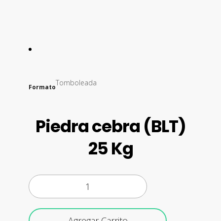
Tomboleada
Formato
Piedra cebra (BLT)
25 Kg
Agregar Carrito