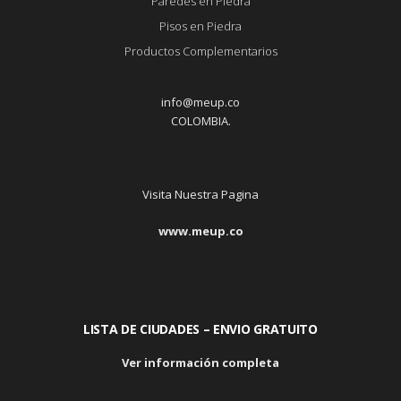
Paredes en Piedra
Pisos en Piedra
Productos Complementarios
info@meup.co
COLOMBIA.
Visita Nuestra Pagina
www.meup.co
LISTA DE CIUDADES – ENVIO GRATUITO
Ver información completa