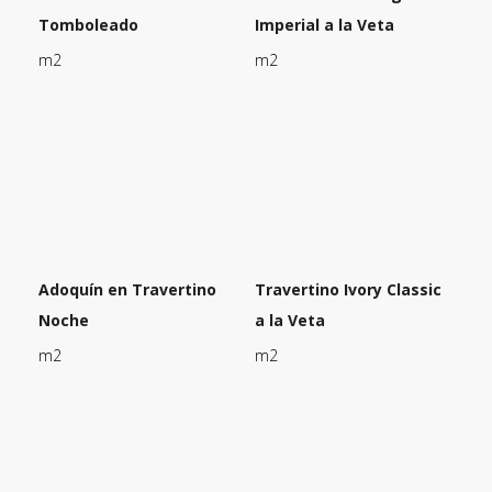
Tomboleado
Imperial a la Veta
m2
m2
Adoquín en Travertino
Travertino Ivory Classic
Noche
a la Veta
m2
m2