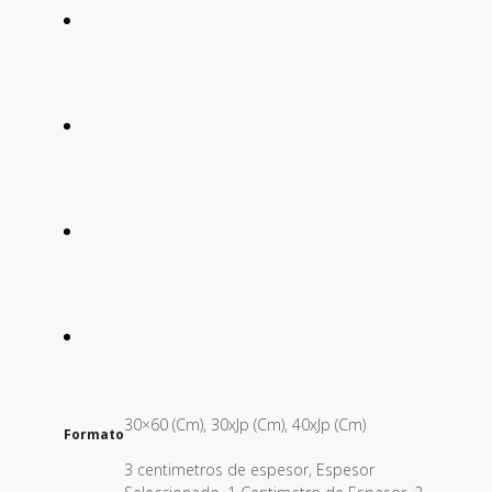
30×60 (Cm), 30xJp (Cm), 40xJp (Cm)
Formato
3 centimetros de espesor, Espesor