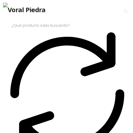
Buscar
por: