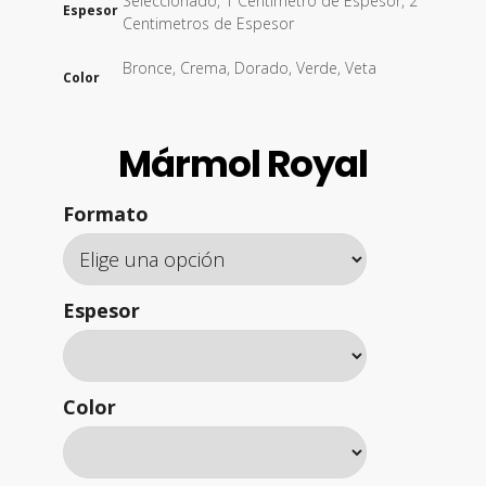
Seleccionado, 1 Centimetro de Espesor, 2
Espesor
Centimetros de Espesor
Bronce, Crema, Dorado, Verde, Veta
Color
Mármol Royal
Formato
Espesor
Color