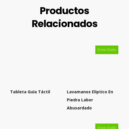
Productos
Relacionados
Envio Gratis
Tableta Guía Táctil
Lavamanos Eliptico En
Piedra Labor
Abusardado
Envio Gratis