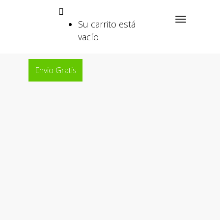
Su carrito está
vacío
Envio Gratis